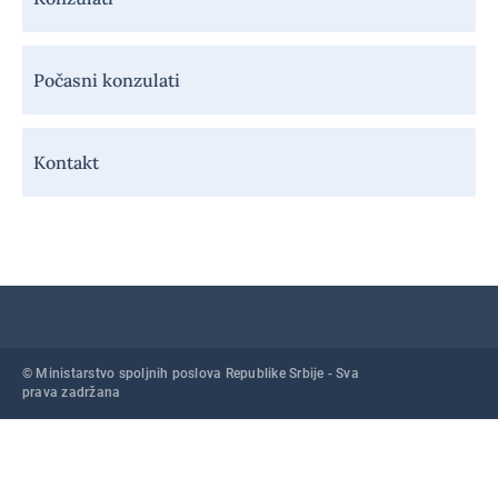
Počasni konzulati
Kontakt
© Ministarstvo spoljnih poslova Republike Srbije - Sva
prava zadržana