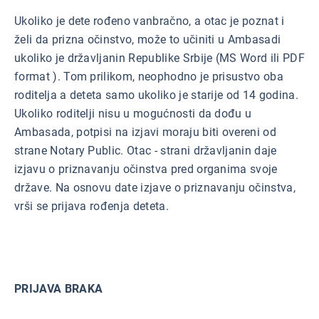
Ukoliko je dete rođeno vanbračno, a otac je poznat i
želi da prizna očinstvo, može to učiniti u Ambasadi
ukoliko je državljanin Republike Srbije (MS Word ili PDF
format ). Tom prilikom, neophodno je prisustvo oba
roditelja a deteta samo ukoliko je starije od 14 godina.
Ukoliko roditelji nisu u mogućnosti da dođu u
Ambasada, potpisi na izjavi moraju biti overeni od
strane Notary Public. Otac - strani državljanin daje
izjavu o priznavanju očinstva pred organima svoje
države. Na osnovu date izjave o priznavanju očinstva,
vrši se prijava rođenja deteta.
PRIJAVA BRAKA