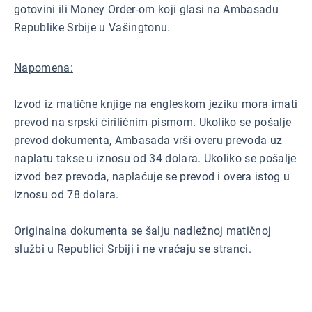
gotovini ili Money Order-om koji glasi na Ambasadu
Republike Srbije u Vašingtonu.
Napomena:
Izvod iz matične knjige na engleskom jeziku mora imati
prevod na srpski ćiriličnim pismom. Ukoliko se pošalje
prevod dokumenta, Ambasada vrši overu prevoda uz
naplatu takse u iznosu od 34 dolara. Ukoliko se pošalje
izvod bez prevoda, naplaćuje se prevod i overa istog u
iznosu od 78 dolara.
Originalna dokumenta se šalju nadležnoj matičnoj
službi u Republici Srbiji i ne vraćaju se stranci.