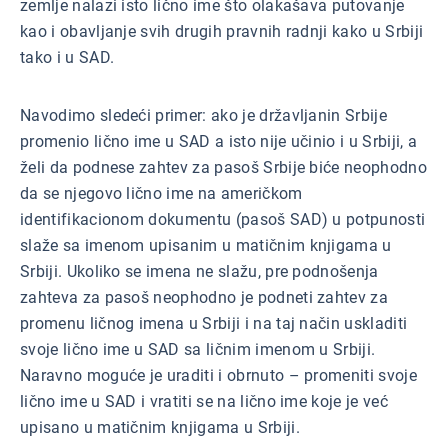
zemlje nalazi isto lično ime što olakašava putovanje
kao i obavljanje svih drugih pravnih radnji kako u Srbiji
tako i u SAD.
Navodimo sledeći primer: ako je državljanin Srbije
promenio lično ime u SAD a isto nije učinio i u Srbiji, a
želi da podnese zahtev za pasoš Srbije biće neophodno
da se njegovo lično ime na američkom
identifikacionom dokumentu (pasoš SAD) u potpunosti
slaže sa imenom upisanim u matičnim knjigama u
Srbiji. Ukoliko se imena ne slažu, pre podnošenja
zahteva za pasoš neophodno je podneti zahtev za
promenu ličnog imena u Srbiji i na taj način uskladiti
svoje lično ime u SAD sa ličnim imenom u Srbiji.
Naravno moguće je uraditi i obrnuto – promeniti svoje
lično ime u SAD i vratiti se na lično ime koje je već
upisano u matičnim knjigama u Srbiji.