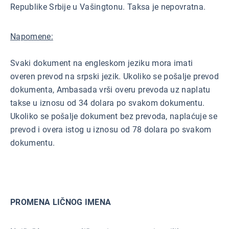
Republike Srbije u Vašingtonu. Taksa je nepovratna.
Napomene:
Svaki dokument na engleskom jeziku mora imati
overen prevod na srpski jezik. Ukoliko se pošalje prevod
dokumenta, Ambasada vrši overu prevoda uz naplatu
takse u iznosu od 34 dolara po svakom dokumentu.
Ukoliko se pošalje dokument bez prevoda, naplaćuje se
prevod i overa istog u iznosu od 78 dolara po svakom
dokumentu.
PROMENA LIČNOG IMENA