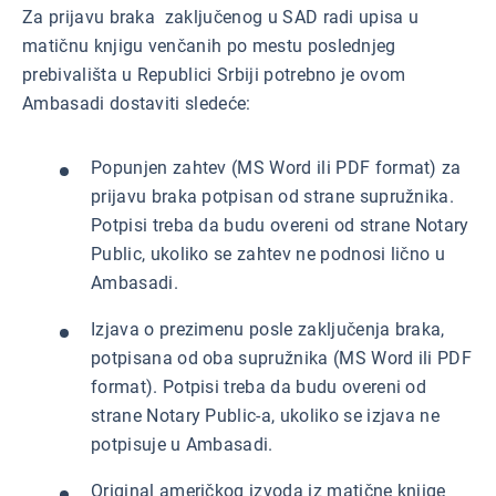
Za prijavu braka zaključenog u SAD radi upisa u
matičnu knjigu venčanih po mestu poslednjeg
prebivališta u Republici Srbiji potrebno je ovom
Ambasadi dostaviti sledeće:
Popunjen zahtev (MS Word ili PDF format) za
prijavu braka potpisan od strane supružnika.
Potpisi treba da budu overeni od strane Notary
Public, ukoliko se zahtev ne podnosi lično u
Ambasadi.
Izjava o prezimenu posle zaključenja braka,
potpisana od oba supružnika (MS Word ili PDF
format). Potpisi treba da budu overeni od
strane Notary Public-a, ukoliko se izjava ne
potpisuje u Ambasadi.
Original američkog izvoda iz matične knjige