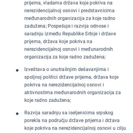
prijema, vladama država koje pokriva na
nerezidencijalnoj osnovi i predstavnicima
međunarodnih organizacija za koje radno
zadužena; Pospešuje i razvija odnose i
saradnju između Republike Srbije i države
prijema, država koje pokriva na
nerezidencijalnoj osnovi i međunarodnih
organizacija za koje radno zadužena;
Izveštava o unutrašnjim dešavanjima i
spoljnoj politici države prijema, država koje
pokriva na nerezidencijalnoj osnovi i
aktivnostima međunarodnih organizacija za
koje radno zadužena;
Razvija saradnju sa iseljenicima srpskog
porekla na području države prijema i država
koje pokriva na nerezidencijalnoj osnovi u cilju